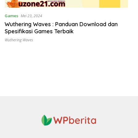
Games
Mei 23, 2024
Wuthering Waves : Panduan Download dan
Spesifikasi Games Terbaik
Wuthering Waves